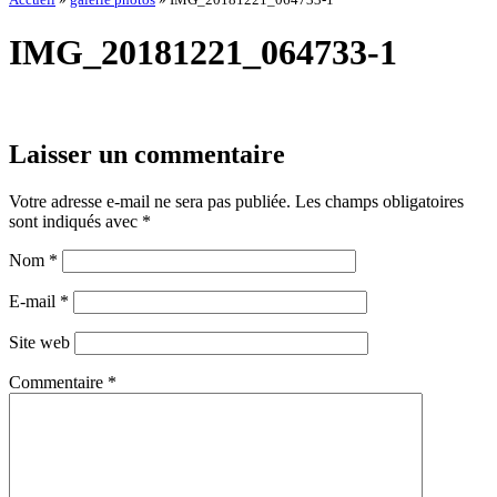
IMG_20181221_064733-1
Laisser un commentaire
Votre adresse e-mail ne sera pas publiée.
Les champs obligatoires
sont indiqués avec
*
Nom
*
E-mail
*
Site web
Commentaire
*