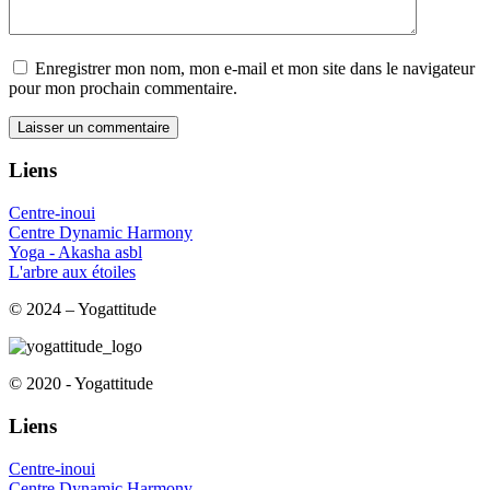
Enregistrer mon nom, mon e-mail et mon site dans le navigateur
pour mon prochain commentaire.
Liens
Centre-inoui
Centre Dynamic Harmony
Yoga - Akasha asbl
L'arbre aux étoiles
© 2024 – Yogattitude
© 2020 - Yogattitude
Liens
Centre-inoui
Centre Dynamic Harmony