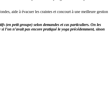
ofondes, aide à évacuer les craintes et concourt à une meilleure gestion
tifs (en petit groupe) selon demandes et cas particuliers. On les
si l’on n’avait pas encore pratiqué le yoga précédemment, sinon