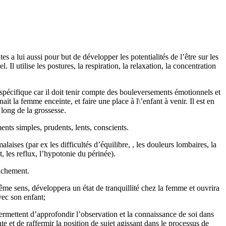
 a lui aussi pour but de développer les potentialités de l’être sur les
. Il utilise les postures, la respiration, la relaxation, la concentration
 spécifique car il doit tenir compte des bouleversements émotionnels et
t la femme enceinte, et faire une place à l\’enfant à venir. Il est en
 long de la grossesse.
nts simples, prudents, lents, conscients.
laises (par ex les difficultés d’équilibre, , les douleurs lombaires, la
, les reflux, l’hypotonie du périnée).
ouchement.
 même sens, développera un état de tranquillité chez la femme et ouvrira
ec son enfant;
permettent d’approfondir l’observation et la connaissance de soi dans
nte et de raffermir la position de sujet agissant dans le processus de