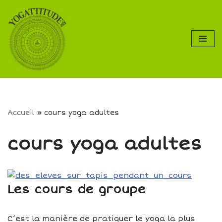
Aller
au
contenu
Accueil
»
cours yoga adultes
cours yoga adultes
Les cours de groupe
C’est la manière de pratiquer le yoga la plus