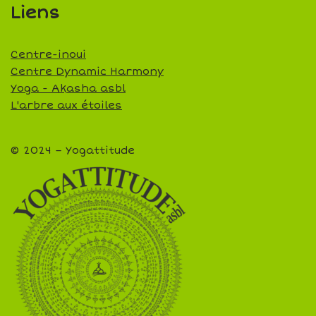
Liens
Centre-inoui
Centre Dynamic Harmony
Yoga - Akasha asbl
L'arbre aux étoiles
© 2024 – Yogattitude