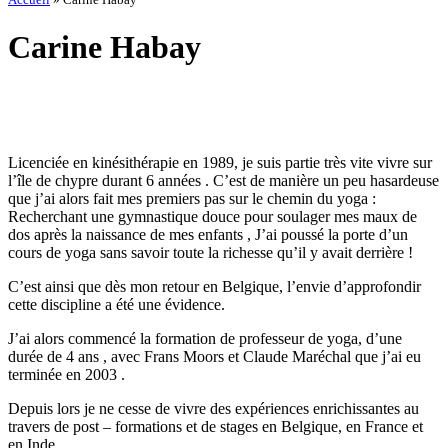
Carine Habay
Licenciée en kinésithérapie en 1989, je suis partie très vite vivre sur
l’île de chypre durant 6 années . C’est de manière un peu hasardeuse
que j’ai alors fait mes premiers pas sur le chemin du yoga :
Recherchant une gymnastique douce pour soulager mes maux de
dos après la naissance de mes enfants , J’ai poussé la porte d’un
cours de yoga sans savoir toute la richesse qu’il y avait derrière !
C’est ainsi que dès mon retour en Belgique, l’envie d’approfondir
cette discipline a été une évidence.
J’ai alors commencé la formation de professeur de yoga, d’une
durée de 4 ans , avec Frans Moors et Claude Maréchal que j’ai eu
terminée en 2003 .
Depuis lors je ne cesse de vivre des expériences enrichissantes au
travers de post – formations et de stages en Belgique, en France et
en Inde .