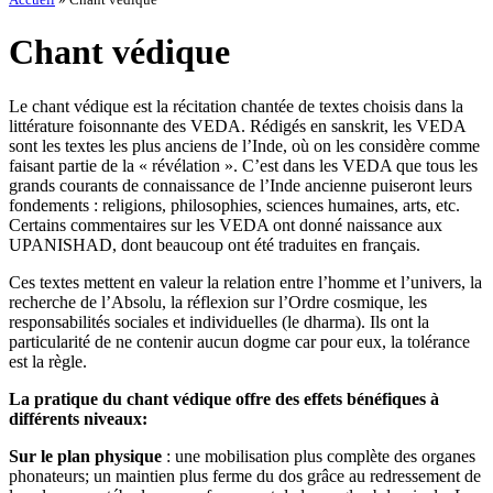
Chant védique
Le chant védique est la récitation chantée de textes choisis dans la
littérature foisonnante des VEDA. Rédigés en sanskrit, les VEDA
sont les textes les plus anciens de l’Inde, où on les considère comme
faisant partie de la « révélation ». C’est dans les VEDA que tous les
grands courants de connaissance de l’Inde ancienne puiseront leurs
fondements : religions, philosophies, sciences humaines, arts, etc.
Certains commentaires sur les VEDA ont donné naissance aux
UPANISHAD, dont beaucoup ont été traduites en français.
Ces textes mettent en valeur la relation entre l’homme et l’univers, la
recherche de l’Absolu, la réflexion sur l’Ordre cosmique, les
responsabilités sociales et individuelles (le dharma). Ils ont la
particularité de ne contenir aucun dogme car pour eux, la tolérance
est la règle.
La pratique du chant védique offre des effets bénéfiques à
différents niveaux:
Sur le plan physique
: une mobilisation plus complète des organes
phonateurs; un maintien plus ferme du dos grâce au redressement de