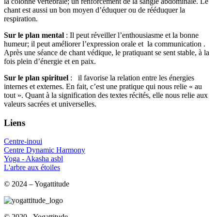
la colonne vertébrale; un renforcement de la sangle abdominale. Le
chant est aussi un bon moyen d’éduquer ou de rééduquer la
respiration.
Sur le plan mental
: Il peut réveiller l’enthousiasme et la bonne
humeur; il peut améliorer l’expression orale et la communication .
Après une séance de chant védique, le pratiquant se sent stable, à la
fois plein d’énergie et en paix.
Sur le plan spirituel
: il favorise la relation entre les énergies
internes et externes. En fait, c’est une pratique qui nous relie « au
tout ». Quant à la signification des textes récités, elle nous relie aux
valeurs sacrées et universelles.
Liens
Centre-inoui
Centre Dynamic Harmony
Yoga - Akasha asbl
L'arbre aux étoiles
© 2024 – Yogattitude
© 2020 - Yogattitude