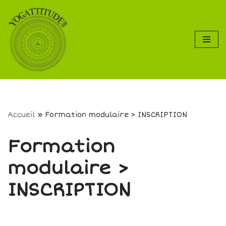
Aller
au
contenu
Accueil
»
Formation modulaire > INSCRIPTION
Formation
modulaire >
INSCRIPTION