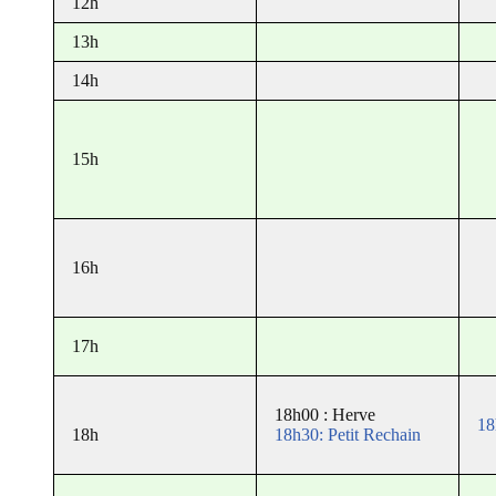
12h
13h
14h
15h
16h
17h
18h00 : Herve
18
18h
18h30:
Petit Rechain