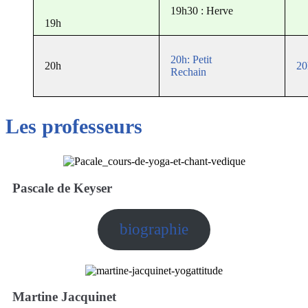
19h30 : Herve
19h
20h: Petit
20h
20
Rechain
Les professeurs
Pascale de Keyser
biographie
Martine Jacquinet