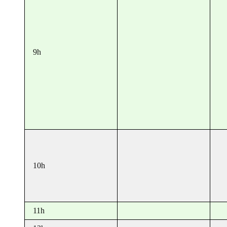
9h
10h
11h