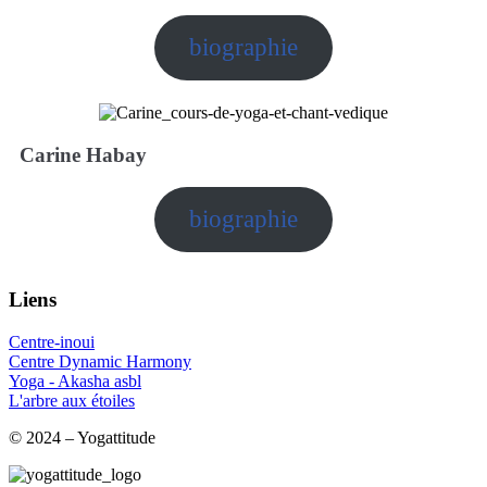
biographie
Carine Habay
biographie
Liens
Centre-inoui
Centre Dynamic Harmony
Yoga - Akasha asbl
L'arbre aux étoiles
© 2024 – Yogattitude