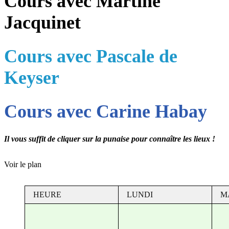
Cours avec Martine
Jacquinet
Cours avec Pascale de
Keyser
Cours avec Carine Habay
Il vous suffit de cliquer sur la punaise pour connaître les lieux !
Voir le plan
HEURE
LUNDI
M