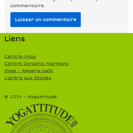
commentaire.
Liens
Centre-inoui
Centre Dynamic Harmony
Yoga - Akasha asbl
L'arbre aux étoiles
© 2024 – Yogattitude