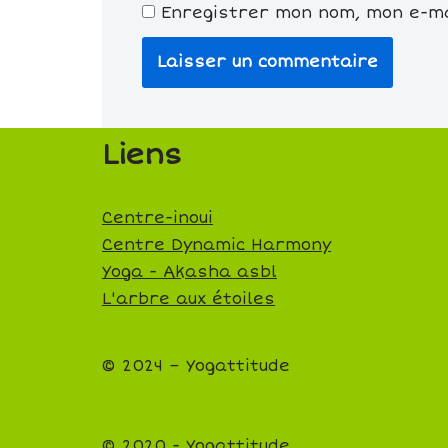
Enregistrer mon nom, mon e-ma
Liens
Centre-inoui
Centre Dynamic Harmony
Yoga - Akasha asbl
L'arbre aux étoiles
© 2024 – Yogattitude
© 2020 - Yogattitude