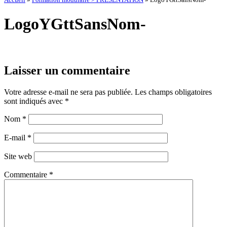
LogoYGttSansNom-
Laisser un commentaire
Votre adresse e-mail ne sera pas publiée.
Les champs obligatoires
sont indiqués avec
*
Nom
*
E-mail
*
Site web
Commentaire
*