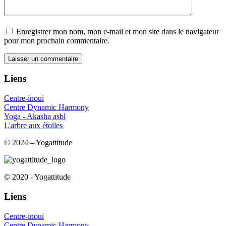
Enregistrer mon nom, mon e-mail et mon site dans le navigateur
pour mon prochain commentaire.
Liens
Centre-inoui
Centre Dynamic Harmony
Yoga - Akasha asbl
L'arbre aux étoiles
© 2024 – Yogattitude
© 2020 - Yogattitude
Liens
Centre-inoui
Centre Dynamic Harmony