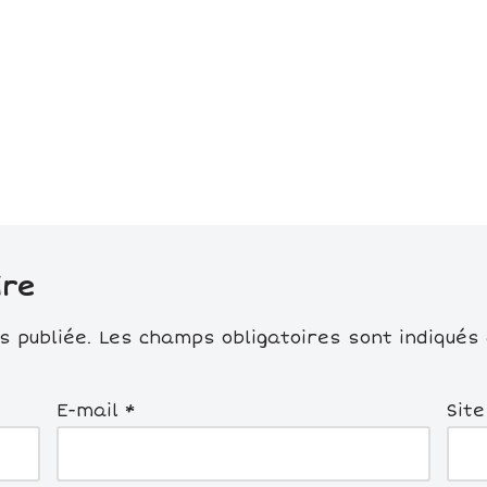
ire
 publiée.
Les champs obligatoires sont indiqués
E-mail
*
Sit