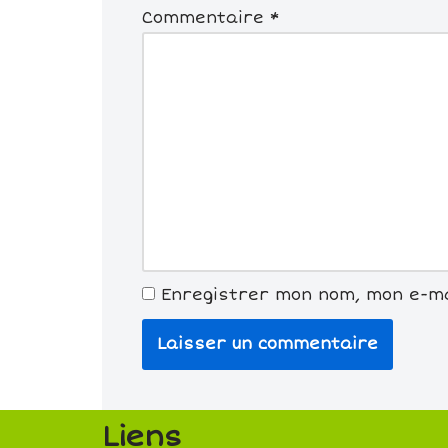
Commentaire
*
Enregistrer mon nom, mon e-ma
Liens