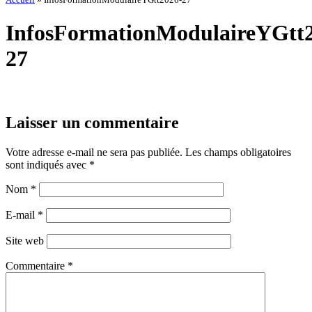
InfosFormationModulaireYGtt
27
Laisser un commentaire
Votre adresse e-mail ne sera pas publiée.
Les champs obligatoires
sont indiqués avec
*
Nom
*
E-mail
*
Site web
Commentaire
*