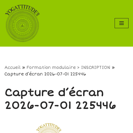
Aller
au
contenu
Accueil
»
Formation modulaire > INSCRIPTION
»
Capture d’écran 2026-07-01 225446
Capture d’écran
2026-07-01 225446