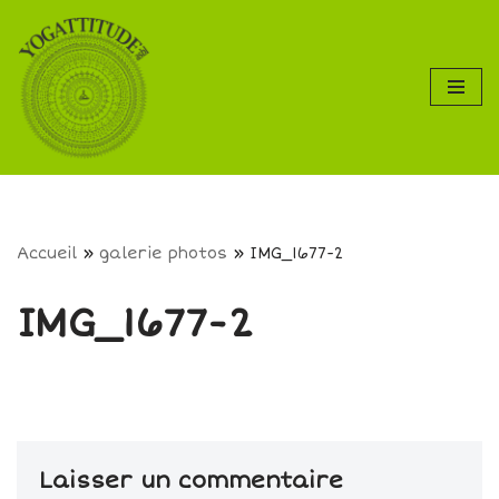
Aller
au
contenu
Accueil
»
galerie photos
»
IMG_1677-2
IMG_1677-2
Laisser un commentaire