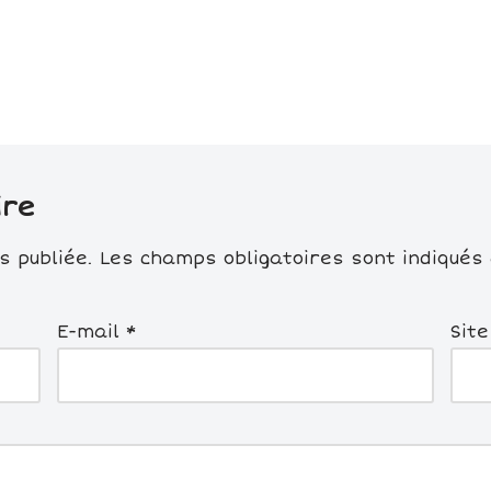
ire
 publiée.
Les champs obligatoires sont indiqués
E-mail
*
Sit