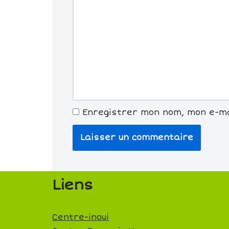
Enregistrer mon nom, mon e-ma
Liens
Centre-inoui