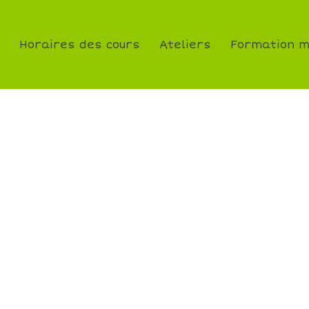
Horaires des cours
Ateliers
Formation m