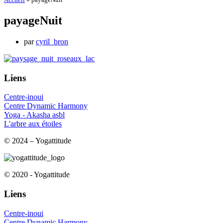
payageNuit
par
cyril_bron
Liens
Centre-inoui
Centre Dynamic Harmony
Yoga - Akasha asbl
L'arbre aux étoiles
© 2024 – Yogattitude
© 2020 - Yogattitude
Liens
Centre-inoui
Centre Dynamic Harmony