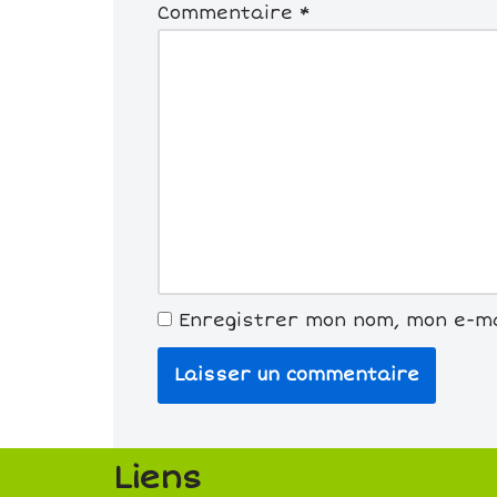
Commentaire
*
Enregistrer mon nom, mon e-ma
Liens