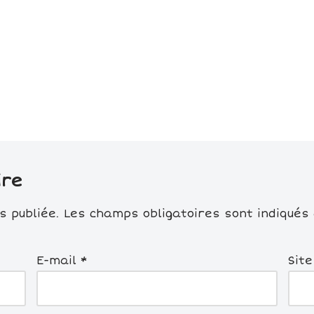
ire
 publiée.
Les champs obligatoires sont indiqués
E-mail
*
Sit