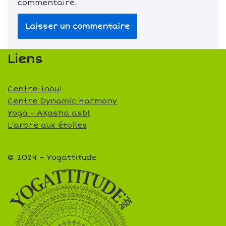
commentaire.
Liens
Centre-inoui
Centre Dynamic Harmony
Yoga - Akasha asbl
L'arbre aux étoiles
© 2024 – Yogattitude