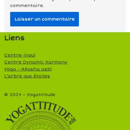
commentaire.
Liens
Centre-inoui
Centre Dynamic Harmony
Yoga - Akasha asbl
L'arbre aux étoiles
© 2024 – Yogattitude