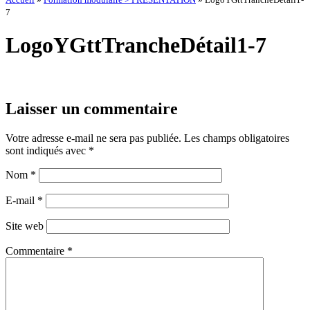
7
LogoYGttTrancheDétail1-7
Laisser un commentaire
Votre adresse e-mail ne sera pas publiée.
Les champs obligatoires
sont indiqués avec
*
Nom
*
E-mail
*
Site web
Commentaire
*