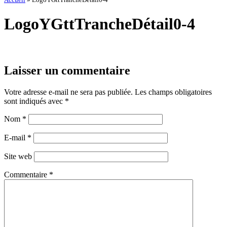
LogoYGttTrancheDétail0-4
Laisser un commentaire
Votre adresse e-mail ne sera pas publiée.
Les champs obligatoires
sont indiqués avec
*
Nom
*
E-mail
*
Site web
Commentaire
*