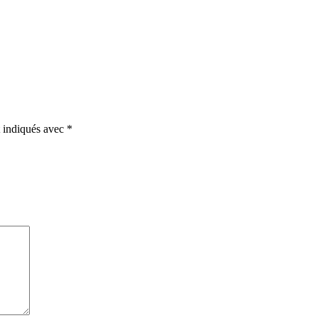
t indiqués avec
*