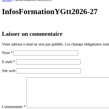
InfosFormationYGtt2026-27
Laisser un commentaire
Votre adresse e-mail ne sera pas publiée.
Les champs obligatoires son
Nom
*
E-mail
*
Site web
Commentaire
*