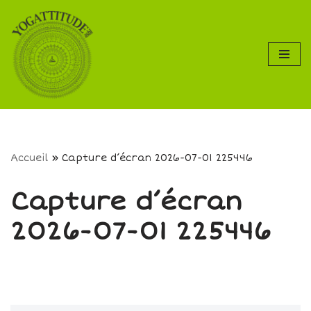
Aller
au
contenu
Accueil
»
Capture d’écran 2026-07-01 225446
Capture d’écran
2026-07-01 225446